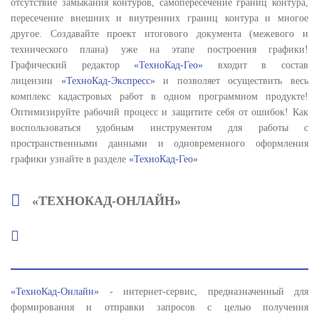
отсутствие замыкания контуров, самопересечение границ контура,
пересечение внешних и внутренних границ контура и многое
другое. Создавайте проект итогового документа (межевого и
технического плана) уже на этапе построения графики!
Графический редактор
«ТехноКад-Гео»
входит в состав
лицензии
«ТехноКад-Экспресс»
и позволяет осуществить весь
комплекс кадастровых работ в одном программном продукте!
Оптимизируйте рабочий процесс и защитите себя от ошибок! Как
воспользоваться удобным инструментом для работы с
пространственными данными и одновременного оформления
графики узнайте в разделе
«ТехноКад-Гео»
«ТЕХНОКАД-ОНЛАЙН»
«ТехноКад-Онлайн»
- интернет-сервис, предназначенный для
формирования и отправки запросов с целью получения