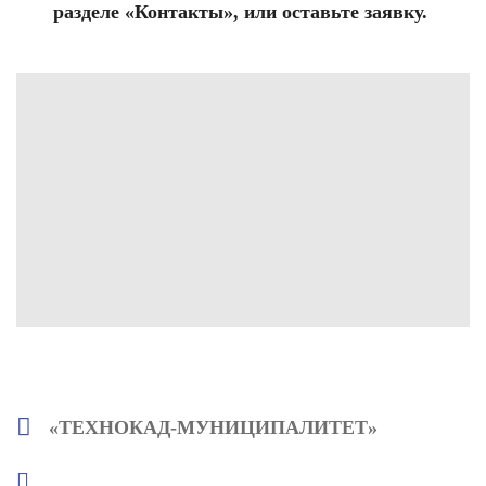
разделе «Контакты», или оставьте заявку.
«ТЕХНОКАД-МУНИЦИПАЛИТЕТ»