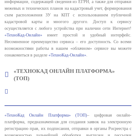
информации, содержащей сведения из ЕГРН, а также для отправки
межевых и технических планов на кадастровый учет, формирования
схем расположения ЗУ на КПТ с использованием публичной
кадастровой карты и многого другого. Доступ к сервису
осуществляется с любого устройства при наличии сети Интернет!
«ТехноКад-Онлайн»
имеет простой и удобный интерфейс.
Несомненное преимущество сервиса – его доступность. Со всеми
возможностями работы в нашем «облачном» сервисе вы можете
ознакомиться в разделе
«ТехноКад-Онлайн»
.
«ТЕХНОКАД ОНЛАЙН ПЛАТФОРМА»
(ТОП)
«ТехноКад Онлайн Платформа» (ТОП)
– цифровая онлайн-
платформа, предназначенная для создания заявок на электронную
регистрацию прав, их подписания, отправки в органы Росреестра с
возможностью дальнейшей обработки, выгрузки и рассылки