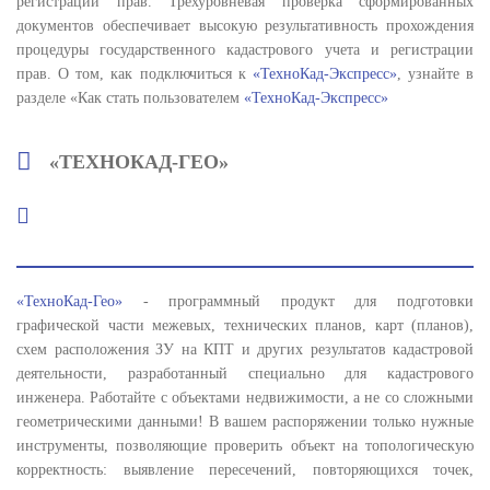
регистрации прав. Трехуровневая проверка сформированных
документов обеспечивает высокую результативность прохождения
процедуры государственного кадастрового учета и регистрации
прав. О том, как подключиться к
«ТехноКад-Экспресс»
, узнайте в
разделе «Как стать пользователем
«ТехноКад-Экспресс»
«ТЕХНОКАД-ГЕО»
«ТехноКад-Гео»
- программный продукт для подготовки
графической части межевых, технических планов, карт (планов),
схем расположения ЗУ на КПТ и других результатов кадастровой
деятельности, разработанный специально для кадастрового
инженера. Работайте с объектами недвижимости, а не со сложными
геометрическими данными! В вашем распоряжении только нужные
инструменты, позволяющие проверить объект на топологическую
корректность: выявление пересечений, повторяющихся точек,