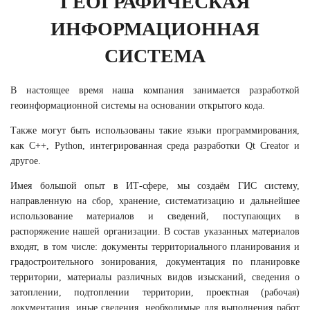
ГЕОГРАФИЧЕСКАЯ
ИНФОРМАЦИОННАЯ
СИСТЕМА
В настоящее время наша компания занимается разработкой
геоинформационной системы на основании открытого кода.
Также могут быть использованы такие языки программирования,
как С++, Python, интегрированная среда разработки Qt Creator и
другое.
Имея большой опыт в ИТ-сфере, мы создаём ГИС систему,
направленную на сбор, хранение, систематизацию и дальнейшее
использование материалов и сведений, поступающих в
распоряжение нашей организации.
В состав указанных материалов
входят, в том числе: документы территориального планирования и
градостроительного зонирования, документация по планировке
территории, материалы различных видов изысканий, сведения о
затоплении, подтоплении территории, проектная (рабочая)
документация, иные сведения, необходимые для выполнения работ