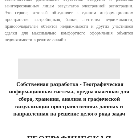
заинтересованным лицам результатов электронной регистрации.
Это сервис, который объединяет в едином информационном
пространстве застройщиков, банки, агентства недвижимости,
правообладателей объектов недвижимости и других участников
сделки для максимально комфортного оформления объектов
недвижимости в режиме онлайн.
Собственная разработка
-
Географическая
информационная система, предназначенная для
сбора, хранения, анализа и графической
визуализации пространственных данных и
направленная на решение целого ряда задач